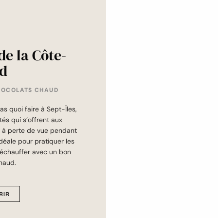
 de la Côte-
d
CHOCOLATS CHAUD
s quoi faire à Sept-Îles,
tés qui s’offrent aux
 à perte de vue pendant
idéale pour pratiquer les
 réchauffer avec un bon
haud.
RIR